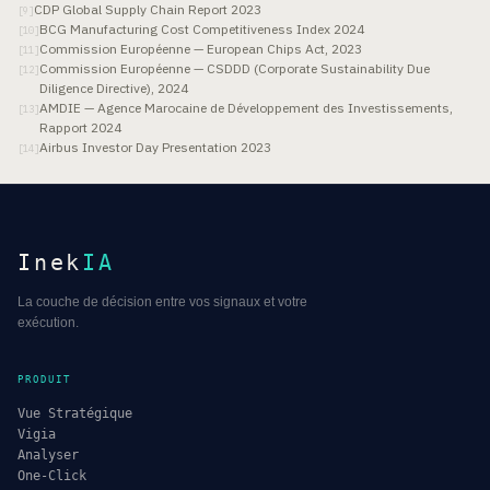
CDP Global Supply Chain Report 2023
[
9
]
BCG Manufacturing Cost Competitiveness Index 2024
[
10
]
Commission Européenne — European Chips Act, 2023
[
11
]
Commission Européenne — CSDDD (Corporate Sustainability Due
[
12
]
Diligence Directive), 2024
AMDIE — Agence Marocaine de Développement des Investissements,
[
13
]
Rapport 2024
Airbus Investor Day Presentation 2023
[
14
]
Inek
IA
La couche de décision entre vos signaux et votre
exécution.
PRODUIT
Vue Stratégique
Vigia
Analyser
One-Click