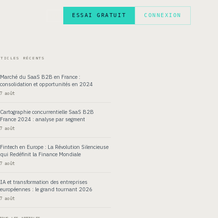
ESSAI GRATUIT
CONNEXION
EN
RTICLES RÉCENTS
Marché du SaaS B2B en France :
consolidation et opportunités en 2024
7 août
Cartographie concurrentielle SaaS B2B
France 2024 : analyse par segment
7 août
Fintech en Europe : La Révolution Silencieuse
qui Redéfinit la Finance Mondiale
7 août
IA et transformation des entreprises
européennes : le grand tournant 2026
7 août